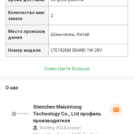
Количество мин
2
заказа
Место происхож
Шэньчжэнь, Китай
дения
Номер модели
LTE1826M 5BAND 1W-28V
Осмотрите больше
О нас
Shenzhen Maixintong
Technology Co., Ltd профиль
производителя
Building 403,Baoyuan