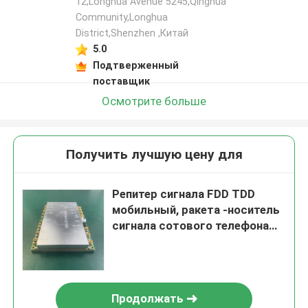
12,Longhua Avenue 5245,Qinghua
Community,Longhua
District,Shenzhen ,Китай
5.0
Подтверженный
поставщик
Осмотрите больше
Получить лучшую цену для
Репитер сигнала FDD TDD
мобильный, ракета -носитель
сигнала сотового телефона
LTE 5Band
Продолжать