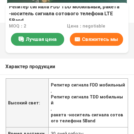
Репитер сигнала FDD TDD мобильный, ракета
-носитель сигнала сотового телефона LTE
5Band
MOQ：2
Цена：negotiable
Лучшая цена
Свяжитесь мы
Характер продукции
Репитер сигнала FDD мобильный
,
Репитер сигнала TDD мобильны
Высокий свет:
й
,
ракета -носитель сигнала сотов
ого телефона 5Band
Время доставки
30 дней работы