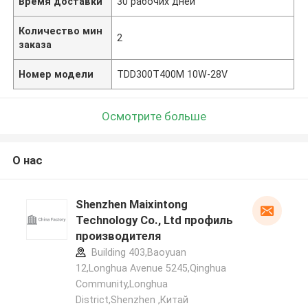
Время доставки
30 рабочих дней
Количество мин
2
заказа
Номер модели
TDD300T400M 10W-28V
Осмотрите больше
О нас
Shenzhen Maixintong
Technology Co., Ltd профиль
производителя
Building 403,Baoyuan
12,Longhua Avenue 5245,Qinghua
Community,Longhua
District,Shenzhen ,Китай