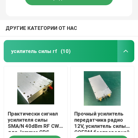
ДРУГИЕ КАТЕГОРИИ ОТ НАС
усилитель силы rf
(10)
Практически сигнал
Прочный усилитель
усилителя силы
передатчика радио
SMA/N 40dBm RF CW
12V, усилитель силы
для Jammer GPS
COFDM беспроводной